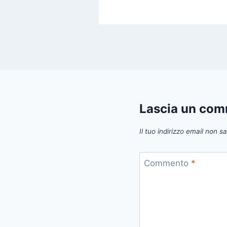
Lascia un co
Il tuo indirizzo email non s
Commento
*