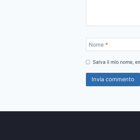
Nome
*
Salva il mio nome, e