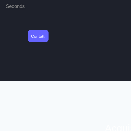
Seconds
Contatti
Acqui