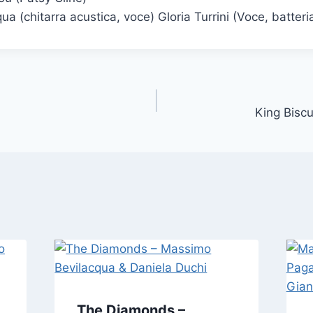
a (chitarra acustica, voce) Gloria Turrini (Voce, batteri
King Biscu
The Diamonds –