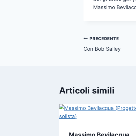
Massimo Bevilacqu
PRECEDENTE
Con Bob Salley
Articoli simili
Massimo Bevilacqua