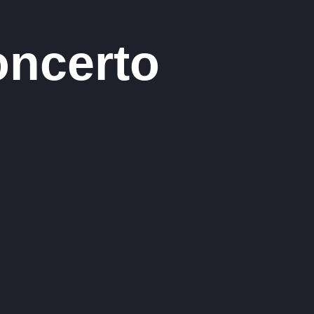
oncerto