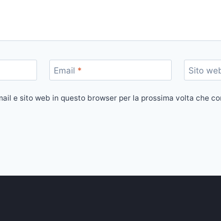
Email
*
Sito we
mail e sito web in questo browser per la prossima volta che 