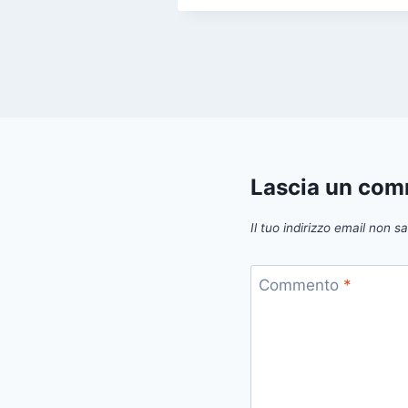
Lascia un co
Il tuo indirizzo email non s
Commento
*