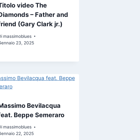
Titolo video The
Diamonds – Father and
friend (Gary Clark jr.)
Di
massimoblues
Gennaio 23, 2025
Massimo Bevilacqua
feat. Beppe Semeraro
Di
massimoblues
Gennaio 22, 2025