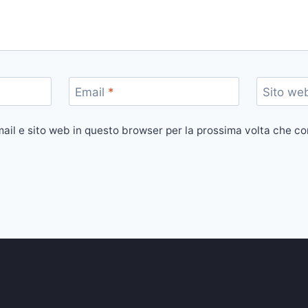
Email
*
Sito we
mail e sito web in questo browser per la prossima volta che 