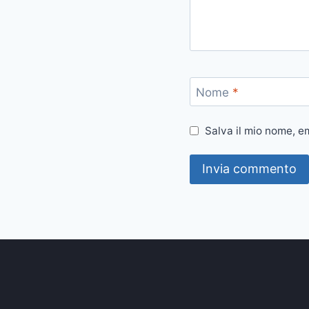
Nome
*
Salva il mio nome, e