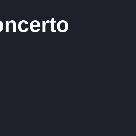
oncerto