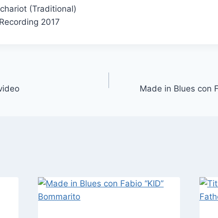
hariot (Traditional)
Recording 2017
video
Made in Blues con 