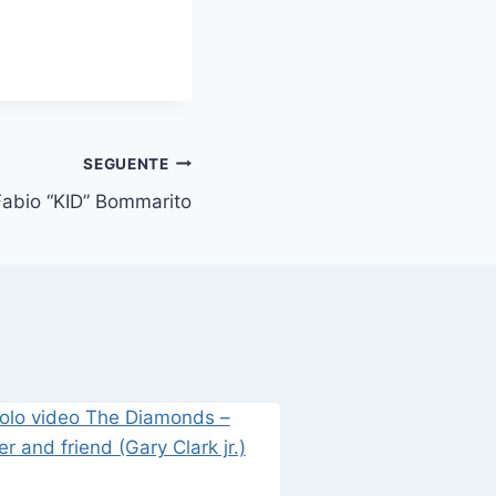
SEGUENTE
Fabio “KID” Bommarito